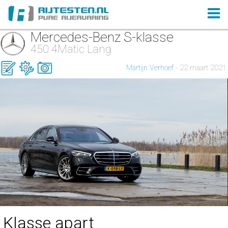
Mercedes-Benz S-klasse
450 4Matic Lang
Martijn Verhoef
- 22 maart 2021
Klasse apart