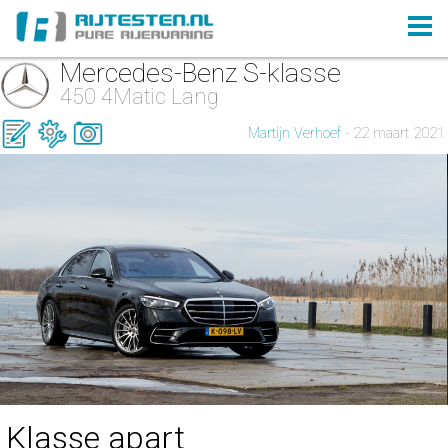
Mercedes-Benz S-klasse
450 4Matic Lang
Martijn Verhoef
- 22 maart 2021
Klasse apart