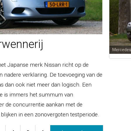
wennerij
Mercede
an het Japanse merk Nissan richt op de
en nadere verklaring. De toevoeging van de
s dan ook niet meer dan logisch. Een
uxe is immers het summum van
er de concurrentie aankan met de
 blijken in een zonovergoten testperiode.