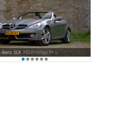
s-Benz SLK
350 Prestige Plus