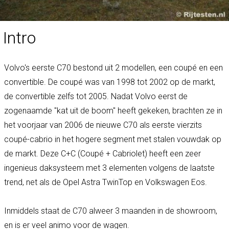
Intro
Volvo's eerste C70 bestond uit 2 modellen, een coupé en een
convertible. De coupé was van 1998 tot 2002 op de markt,
de convertible zelfs tot 2005. Nadat Volvo eerst de
zogenaamde "kat uit de boom" heeft gekeken, brachten ze in
het voorjaar van 2006 de nieuwe C70 als eerste vierzits
coupé-cabrio in het hogere segment met stalen vouwdak op
de markt. Deze C+C (Coupé + Cabriolet) heeft een zeer
ingenieus daksysteem met 3 elementen volgens de laatste
trend, net als de Opel Astra TwinTop en Volkswagen Eos.
Inmiddels staat de C70 alweer 3 maanden in de showroom,
en is er veel animo voor de wagen.