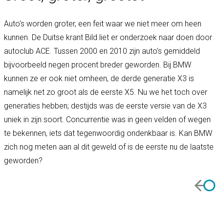
Auto's worden groter, een feit waar we niet meer om heen
kunnen. De Duitse krant Bild liet er onderzoek naar doen door
autoclub ACE. Tussen 2000 en 2010 zijn auto's gemiddeld
bijvoorbeeld negen procent breder geworden. Bij BMW
kunnen ze er ook niet omheen, de derde generatie X3 is
namelijk net zo groot als de eerste X5. Nu we het toch over
generaties hebben; destijds was de eerste versie van de X3
uniek in zijn soort. Concurrentie was in geen velden of wegen
te bekennen, iets dat tegenwoordig ondenkbaar is. Kan BMW
zich nog meten aan al dit geweld of is de eerste nu de laatste
geworden?