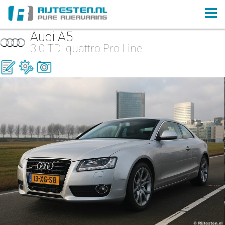
Audi A5
3.0 TDI quattro Pro Line