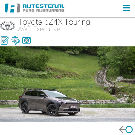
Toyota bZ4X Touring
AWD Executive