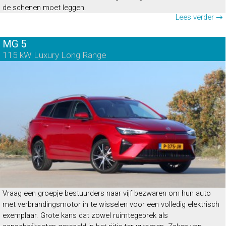
de schenen moet leggen.
Lees verder →
MG 5
115 kW Luxury Long Range
Vraag een groepje bestuurders naar vijf bezwaren om hun auto
met verbrandingsmotor in te wisselen voor een volledig elektrisch
exemplaar. Grote kans dat zowel ruimtegebrek als