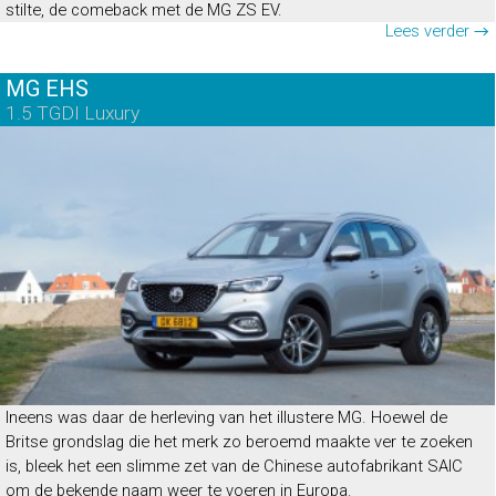
stilte, de comeback met de MG ZS EV.
Lees verder →
MG EHS
1.5 TGDI Luxury
Ineens was daar de herleving van het illustere MG. Hoewel de
Britse grondslag die het merk zo beroemd maakte ver te zoeken
is, bleek het een slimme zet van de Chinese autofabrikant SAIC
om de bekende naam weer te voeren in Europa.