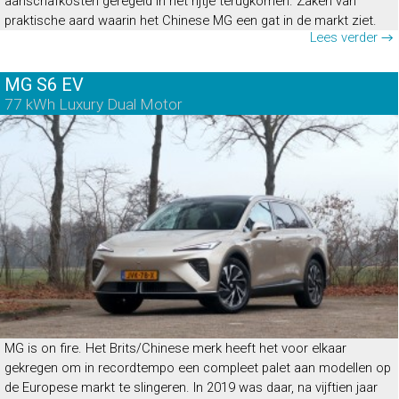
aanschafkosten geregeld in het rijtje terugkomen. Zaken van
praktische aard waarin het Chinese MG een gat in de markt ziet.
Lees verder →
MG S6 EV
77 kWh Luxury Dual Motor
MG is on fire. Het Brits/Chinese merk heeft het voor elkaar
gekregen om in recordtempo een compleet palet aan modellen op
de Europese markt te slingeren. In 2019 was daar, na vijftien jaar