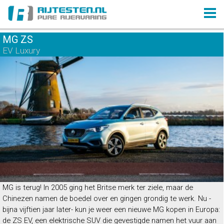
MG ZS
EV Luxury
MG is terug! In 2005 ging het Britse merk ter ziele, maar de
Chinezen namen de boedel over en gingen grondig te werk. Nu -
bijna vijftien jaar later- kun je weer een nieuwe MG kopen in Europa:
de ZS EV, een elektrische SUV die gevestigde namen het vuur aan