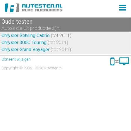
Oude testen
Auto's die uit productie zijn
Chrysler Sebring Cabrio
(tot 2011)
Chrysler 300C Touring
(tot 2011)
Chrysler Grand Voyager
(tot 2011)
Consent wijzigen
Copyright © 2005 - 2026 Rijtesten.nl