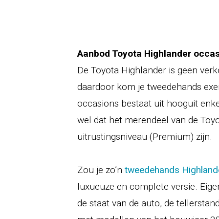
Aanbod Toyota Highlander occa
De Toyota Highlander is geen ver
daardoor kom je tweedehands ex
occasions bestaat uit hooguit enke
wel dat het merendeel van de Toy
uitrustingsniveau (Premium) zijn.
Zou je zo’n
tweedehands Highland
luxueuze en complete versie. Eigenl
de staat van de auto, de tellersta