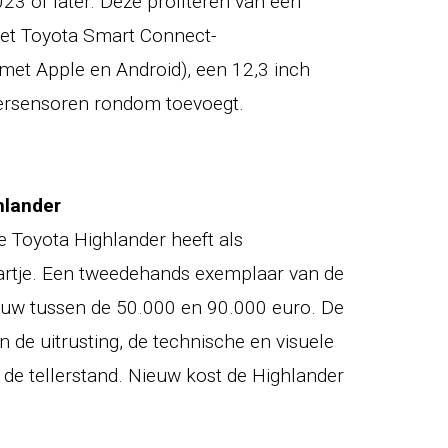
3 of later. Deze profiteren van een
et Toyota Smart Connect-
met Apple en Android), een 12,3 inch
eersensoren rondom toevoegt.
hlander
e Toyota Highlander heeft als
aartje. Een tweedehands exemplaar van de
gauw tussen de 50.000 en 90.000 euro. De
van de uitrusting, de technische en visuele
 de tellerstand. Nieuw kost de Highlander