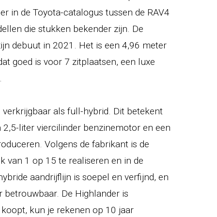
er in de Toyota-catalogus tussen de RAV4
ellen die stukken bekender zijn. De
ijn debuut in 2021. Het is een 4,96 meter
at goed is voor 7 zitplaatsen, een luxe
.
verkrijgbaar als full-hybrid. Dit betekent
2,5-liter viercilinder benzinemotor en een
oduceren. Volgens de fabrikant is de
k van 1 op 15 te realiseren en in de
hybride aandrijflijn is soepel en verfijnd, en
eer betrouwbaar. De Highlander is
n koopt, kun je rekenen op 10 jaar