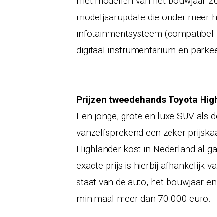
met modellen van het bouwjaar 202
modeljaarupdate die onder meer h
infotainmentsysteem (compatibel 
digitaal instrumentarium en park
Prijzen tweedehands Toyota Hig
Een jonge, grote en luxe SUV als d
vanzelfsprekend een zeker prijsk
Highlander kost in Nederland al 
exacte prijs is hierbij afhankelijk 
staat van de auto, het bouwjaar en
minimaal meer dan 70.000 euro.