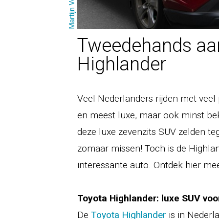
Martijn Verhoef
Tweedehands aan
Highlander
Veel Nederlanders rijden met veel 
en meest luxe, maar ook minst be
deze luxe zevenzits SUV zelden te
zomaar missen! Toch is de Highlan
interessante auto. Ontdek hier me
Toyota Highlander: luxe SUV voo
De
Toyota Highlander
is in Nederla