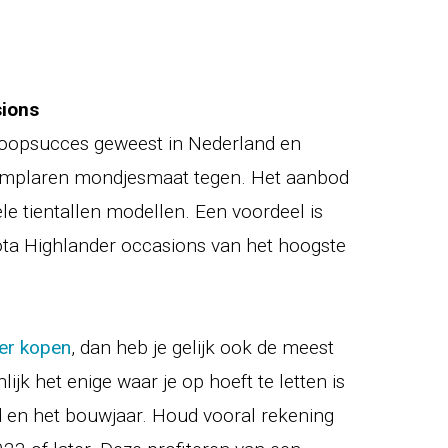
sions
koopsucces geweest in Nederland en
emplaren mondjesmaat tegen. Het aanbod
le tientallen modellen. Een voordeel is
ota Highlander occasions van het hoogste
er kopen
, dan heb je gelijk ook de meest
ijk het enige waar je op hoeft te letten is
nd en het bouwjaar. Houd vooral rekening