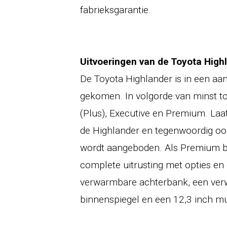
fabrieksgarantie.
Uitvoeringen van de Toyota High
De Toyota Highlander is in een aan
gekomen. In volgorde van minst tot
(Plus), Executive en Premium. Laa
de Highlander en tegenwoordig oo
wordt aangeboden. Als Premium be
complete uitrusting met opties en 
verwarmbare achterbank, een verw
binnenspiegel en een 12,3 inch m