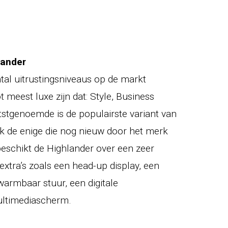
lander
tal uitrustingsniveaus op de markt
 meest luxe zijn dat: Style, Business
tstgenoemde is de populairste variant van
k de enige die nog nieuw door het merk
schikt de Highlander over een zeer
extra’s zoals een head-up display, een
armbaar stuur, een digitale
ultimediascherm.