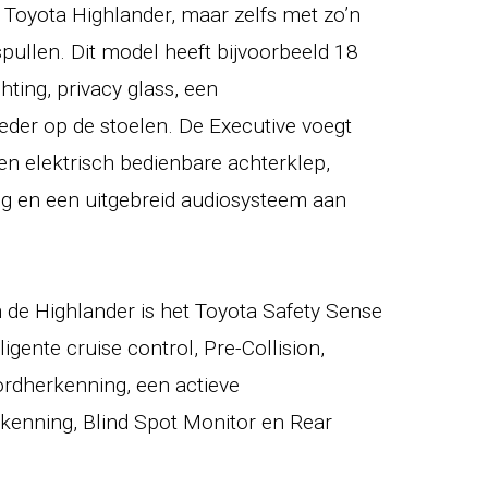
 Toyota Highlander, maar zelfs met zo’n
spullen. Dit model heeft bijvoorbeeld 18
hting, privacy glass, een
eder op de stoelen. De Executive voegt
en elektrisch bedienbare achterklep,
ng en een uitgebreid audiosysteem aan
n de Highlander is het Toyota Safety Sense
igente cruise control, Pre-Collision,
ordherkenning, een actieve
rkenning, Blind Spot Monitor en Rear