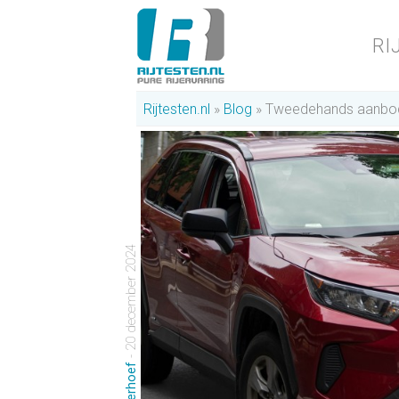
RI
Rijtesten.nl
Blog
Tweedehands aanbod 
- 20 december 2024