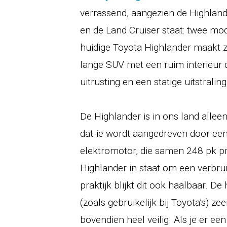
verrassend, aangezien de Highland
en de Land Cruiser staat: twee mod
huidige Toyota Highlander maakt z
lange SUV met een ruim interieur d
uitrusting en een statige uitstraling
De Highlander is in ons land alleen 
dat-ie wordt aangedreven door een 
elektromotor, die samen 248 pk pr
Highlander in staat om een verbrui
praktijk blijkt dit ook haalbaar. De 
(zoals gebruikelijk bij Toyota’s) z
bovendien heel veilig. Als je er ee