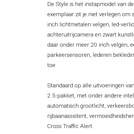
De Style is het instapmodel van de
exemplaar zit je niet verlegen om 
inch lichtmetalen velgen, led-verlic
achteruitrijcamera en zwart kunstl
daar onder meer 20 inch velgen, e
parkeersensoren, lederen bekledi
toe.
Standaard op alle uitvoeringen va
2.5-pakket, met onder andere intell
automatisch grootlicht, verkeersb
rijbaanassistent, vermoeidheidshe
Cross Traffic Alert.