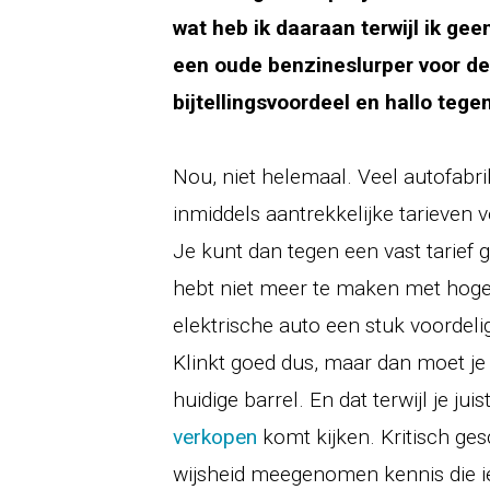
wat heb ik daaraan terwijl ik gee
een oude benzineslurper voor d
bijtellingsvoordeel en hallo teg
Nou, niet helemaal. Veel autofabr
inmiddels aantrekkelijke tarieven v
Je kunt dan tegen een vast tarief
hebt niet meer te maken met hoge
elektrische auto een stuk voordelige
Klinkt goed dus, maar dan moet je
huidige barrel. En dat terwijl je jui
verkopen
komt kijken. Kritisch ges
wijsheid meegenomen kennis die iet