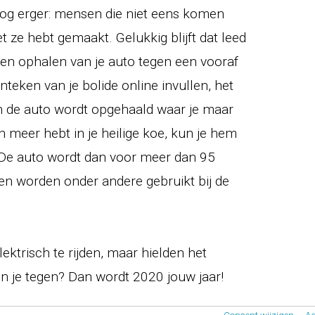
f nog erger: mensen die niet eens komen
 ze hebt gemaakt. Gelukkig blijft dat leed
aten ophalen van je auto tegen een vooraf
teken van je bolide online invullen, het
en de auto wordt opgehaald waar je maar
n meer hebt in je heilige koe, kun je hem
 De auto wordt dan voor meer dan 95
en worden onder andere gebruikt bij de
ektrisch te rijden, maar hielden het
n je tegen? Dan wordt 2020 jouw jaar!