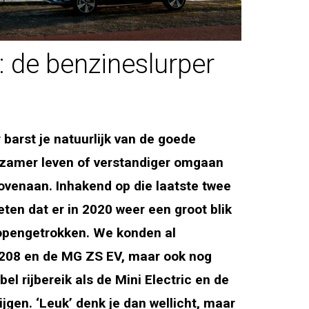
 de benzineslurper
 barst je natuurlijk van de goede
zamer leven of verstandiger omgaan
bovenaan. Inhakend op die laatste twee
ten dat er in 2020 weer een groot blik
 opengetrokken. We konden al
208 en de MG ZS EV, maar ook nog
el rijbereik als de Mini Electric en de
jgen. ‘Leuk’ denk je dan wellicht, maar