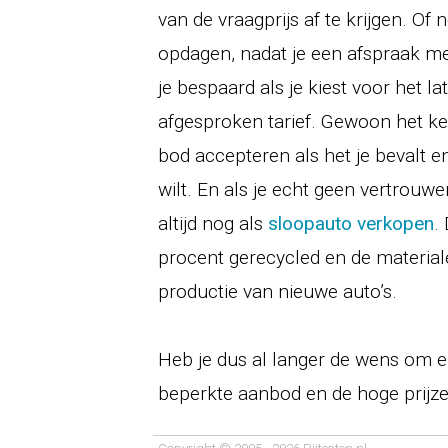
van de vraagprijs af te krijgen. O
opdagen, nadat je een afspraak met
je bespaard als je kiest voor het l
afgesproken tarief. Gewoon het ken
bod accepteren als het je bevalt 
wilt. En als je echt geen vertrouwe
altijd nog als
sloopauto verkopen
.
procent gerecycled en de material
productie van nieuwe auto’s.
Heb je dus al langer de wens om el
beperkte aanbod en de hoge prijze