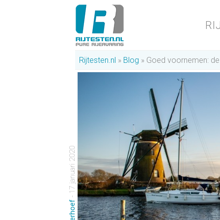
RI
Rijtesten.nl
Blog
Goed voornemen: de b
- 17 januari 2020