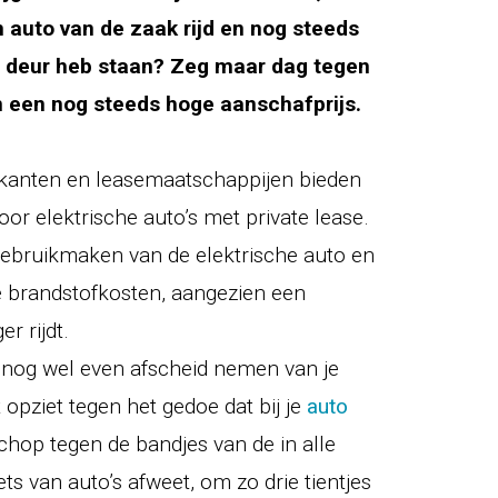
n auto van de zaak rijd en nog steeds
e deur heb staan? Zeg maar dag tegen
en een nog steeds hoge aanschafprijs.
ikanten en leasemaatschappijen bieden
oor elektrische auto’s met private lease.
 gebruikmaken van de elektrische auto en
 brandstofkosten, aangezien een
r rijdt.
 nog wel even afscheid nemen van je
st opziet tegen het gedoe dat bij je
auto
chop tegen de bandjes van de in alle
s van auto’s afweet, om zo drie tientjes