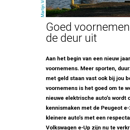
Martijn Verhoef
Goed voornemen:
de deur uit
Aan het begin van een nieuw jaar
voornemens. Meer sporten, duur
met geld staan vast ook bij jou 
voornemens is het goed om te we
nieuwe elektrische auto’s wordt
kennismaken met de Peugeot e-
kleinere auto’s met een respectab
Volkswagen e-Up zijn nu te verkri