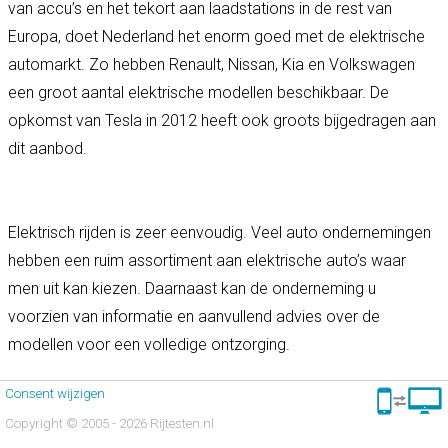
van accu’s en het tekort aan laadstations in de rest van
Europa, doet Nederland het enorm goed met de elektrische
automarkt. Zo hebben Renault, Nissan, Kia en Volkswagen
een groot aantal elektrische modellen beschikbaar. De
opkomst van Tesla in 2012 heeft ook groots bijgedragen aan
dit aanbod.
Elektrisch rijden is zeer eenvoudig. Veel auto ondernemingen
hebben een ruim assortiment aan elektrische auto’s waar
men uit kan kiezen. Daarnaast kan de onderneming u
voorzien van informatie en aanvullend advies over de
modellen voor een volledige ontzorging.
Consent wijzigen
Copyright © 2005 - 2026 Rijtesten.nl